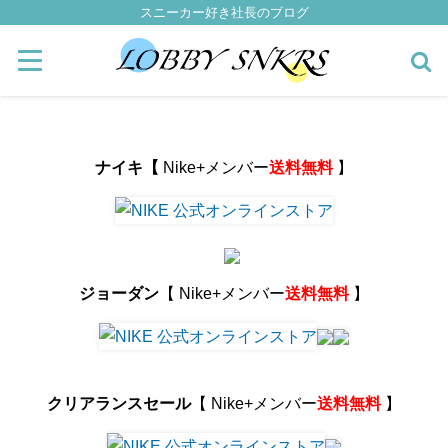
スニーカー好き社長のブログ
ナイキ【
Nike+メンバー
送料無料
】
ジョーダン
【 Nike+メンバー
送料無料
】
クリアランスセール
【 Nike+メンバー
送料無料
】