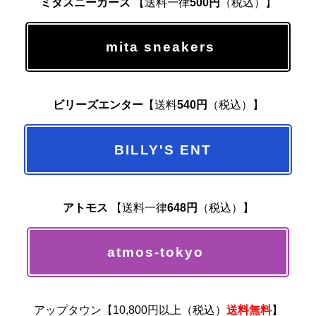
ミタスニーカーズ
【送料一律
500円
（税込）】
mita sneakers
ビリーズエンター
【送料
540円
（税込）】
BILLY'S ENT
アトモス
【送料一律
648円
（税込）】
atmos-tokyo
アップタウン【10,800円以上（税込）
送料無料
】