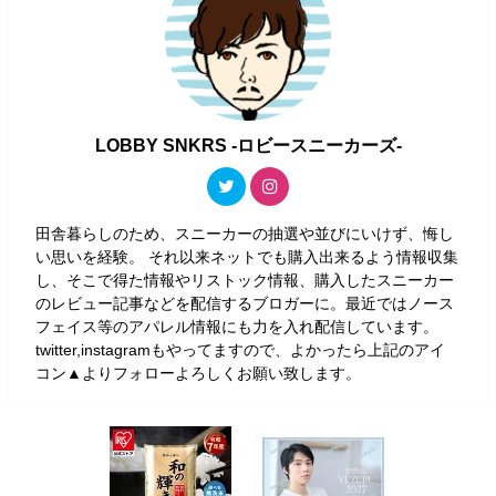
LOBBY SNKRS -ロビースニーカーズ-
田舎暮らしのため、スニーカーの抽選や並びにいけず、悔し
い思いを経験。 それ以来ネットでも購入出来るよう情報収集
し、そこで得た情報やリストック情報、購入したスニーカー
のレビュー記事などを配信するブロガーに。最近ではノース
フェイス等のアパレル情報にも力を入れ配信しています。
twitter,instagramもやってますので、よかったら上記のアイ
コン▲よりフォローよろしくお願い致します。