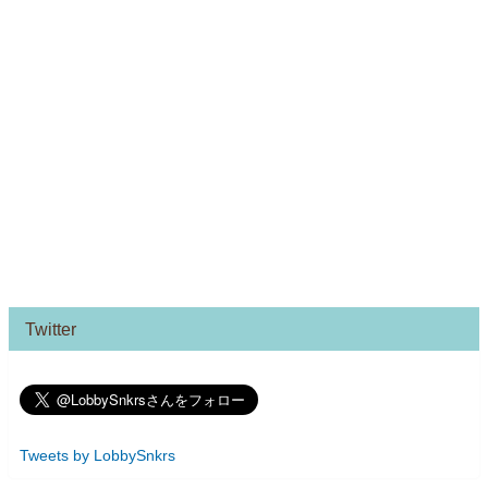
Twitter
Tweets by LobbySnkrs