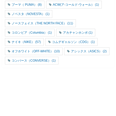
プーマ（ PUMA）
(8)
ACW(ア-コールド-ウォール）
(1)
ノベスタ（NOVESTA）
(1)
ノースフェイス（THE NORTH FACE）
(11)
コロンビア（Columbia）
(1)
アカチャンホンポ
(1)
ナイキ（NIKE）
(57)
コムデギャルソン（CDG）
(1)
オフホワイト（OFF-WHITE）
(10)
アシックス（ASICS）
(2)
コンバース（CONVERSE）
(1)