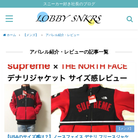
スニーカー好き社長のブログ
ホーム
【メンズ】
アパレル紹介・レビュー
アパレル紹介・レビューの記事一覧
【メンズ】
【USAのサイズ感は？】ノースフェイス デナリ フリースジャケ