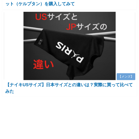
ット（ケルプタン）を購入してみて
【メンズ】
【ナイキUSサイズ】日本サイズとの違いは？実際に買って比べて
みた