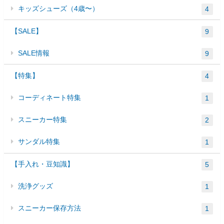
キッズシューズ（4歳〜）
4
【SALE】
9
SALE情報
9
【特集】
4
コーディネート特集
1
スニーカー特集
2
サンダル特集
1
【手入れ・豆知識】
5
洗浄グッズ
1
スニーカー保存方法
1