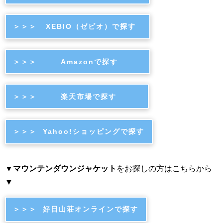
＞＞＞ XEBIO（ゼビオ）で探す
＞＞＞ Amazonで探す
＞＞＞ 楽天市場で探す
＞＞＞ Yahoo!ショッピングで探す
▼
マウンテンダウンジャケット
をお探しの方はこちらから
▼
＞＞＞ 好日山荘オンラインで探す