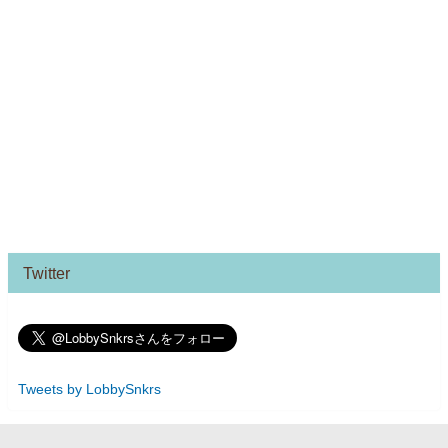
Twitter
Tweets by LobbySnkrs