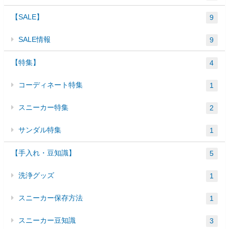
【SALE】
9
SALE情報
9
【特集】
4
コーディネート特集
1
スニーカー特集
2
サンダル特集
1
【手入れ・豆知識】
5
洗浄グッズ
1
スニーカー保存方法
1
スニーカー豆知識
3