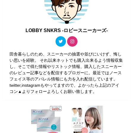
LOBBY SNKRS -ロビースニーカーズ-
田舎暮らしのため、スニーカーの抽選や並びにいけず、悔し
い思いを経験。 それ以来ネットでも購入出来るよう情報収集
し、そこで得た情報やリストック情報、購入したスニーカー
のレビュー記事などを配信するブロガーに。最近ではノース
フェイス等のアパレル情報にも力を入れ配信しています。
twitter,instagramもやってますので、よかったら上記のアイ
コン▲よりフォローよろしくお願い致します。