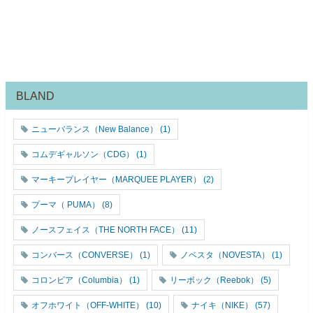
BLAND
ニューバランス（New Balance）
(1)
コムデギャルソン（CDG）
(1)
マーキープレイヤー（MARQUEE PLAYER）
(2)
プーマ（ PUMA）
(8)
ノースフェイス（THE NORTH FACE）
(11)
コンバース（CONVERSE）
(1)
ノベスタ（NOVESTA）
(1)
コロンビア（Columbia）
(1)
リーボック（Reebok）
(5)
オフホワイト（OFF-WHITE）
(10)
ナイキ（NIKE）
(57)