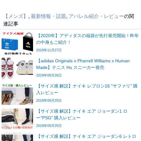
【メンズ】
,
最新情報・話題
,
アパレル紹介・レビュー
の関
連記事
【2020年】アディダスの福袋が先行発売開始！昨年
の中身もご紹介！
2019年11月27日
【adidas Originals x Pharrell Williams x Human
Made】テニス Hu スニーカー発売
2019年09月26日
【サイズ感 解説】ナイキ レブロン16 "サファリ" 購
入レビュー
2019年09月25日
【サイズ感 解説】ナイキ エア ジョーダン1 ロ
ー"PSG" 購入レビュー
2019年09月25日
【サイズ感 解説】ナイキ エア ジョーダン6 レトロ