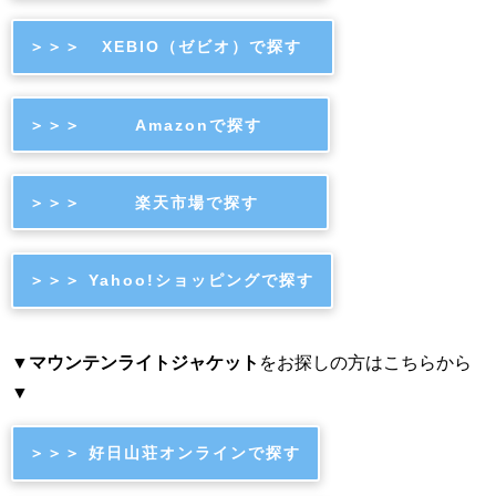
＞＞＞ XEBIO（ゼビオ）で探す
＞＞＞ Amazonで探す
＞＞＞ 楽天市場で探す
＞＞＞ Yahoo!ショッピングで探す
▼
マウンテンライトジャケット
をお探しの方はこちらから
▼
＞＞＞ 好日山荘オンラインで探す