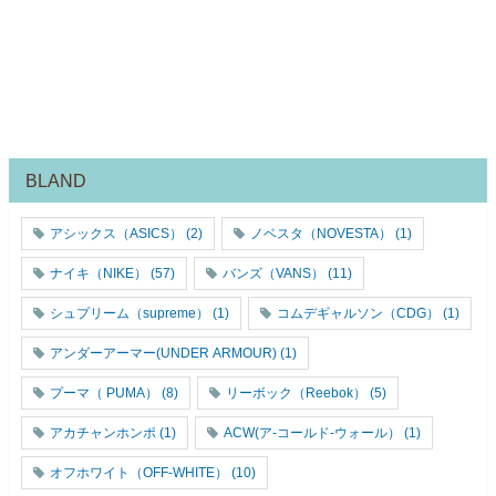
BLAND
アシックス（ASICS）
(2)
ノベスタ（NOVESTA）
(1)
ナイキ（NIKE）
(57)
バンズ（VANS）
(11)
シュプリーム（supreme）
(1)
コムデギャルソン（CDG）
(1)
アンダーアーマー(UNDER ARMOUR)
(1)
プーマ（ PUMA）
(8)
リーボック（Reebok）
(5)
アカチャンホンポ
(1)
ACW(ア-コールド-ウォール）
(1)
オフホワイト（OFF-WHITE）
(10)