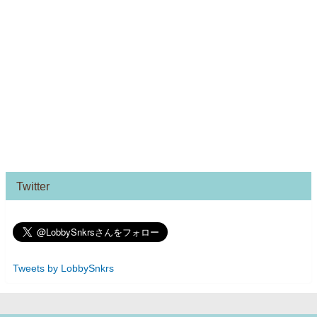
Twitter
Tweets by LobbySnkrs