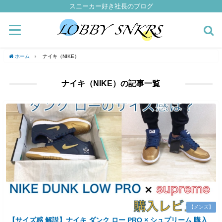
スニーカー好き社長のブログ
ホーム
ナイキ（NIKE）
ナイキ（NIKE）の記事一覧
【メンズ】
【サイズ感 解説】ナイキ ダンク ロー PRO × シュプリーム 購入