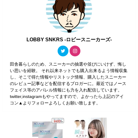
LOBBY SNKRS -ロビースニーカーズ-
田舎暮らしのため、スニーカーの抽選や並びにいけず、悔し
い思いを経験。 それ以来ネットでも購入出来るよう情報収集
し、そこで得た情報やリストック情報、購入したスニーカー
のレビュー記事などを配信するブロガーに。最近ではノース
フェイス等のアパレル情報にも力を入れ配信しています。
twitter,instagramもやってますので、よかったら上記のアイ
コン▲よりフォローよろしくお願い致します。