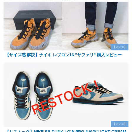
【メンズ】
【サイズ感 解説】ナイキ レブロン16 "サファリ" 購入レビュー
【メンズ】
【リストック】NIKE SB DUNK LOW PRO NAVY/LIGHT CREAM