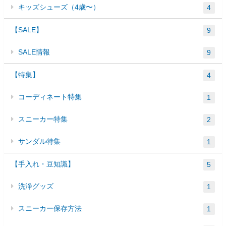
キッズシューズ（4歳〜）
4
【SALE】
9
SALE情報
9
【特集】
4
コーディネート特集
1
スニーカー特集
2
サンダル特集
1
【手入れ・豆知識】
5
洗浄グッズ
1
スニーカー保存方法
1