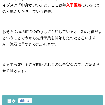
ィダス
は
「中身がいい」
と、ここ数年
入手困難
になるほど
の人気ぶりを見せている福袋。
おそらく増税前の今のうちに予約していると、2％お得だよ
ということで今から先行予約を開始したのだと思います
が、流石に早すぎる気がします。
まぁでも先行予約が開始されるのは事実なので、ご紹介さ
せて頂きます。
目次
[
閉じる
]