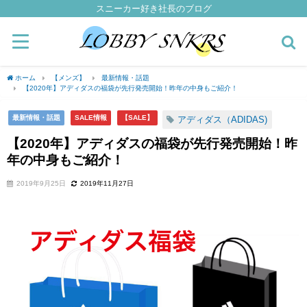
スニーカー好き社長のブログ
ホーム
【メンズ】
最新情報・話題
【2020年】アディダスの福袋が先行発売開始！昨年の中身もご紹介！
最新情報・話題
SALE情報
【SALE】
アディダス（ADIDAS)
【2020年】アディダスの福袋が先行発売開始！昨
年の中身もご紹介！
2019年9月25日
2019年11月27日