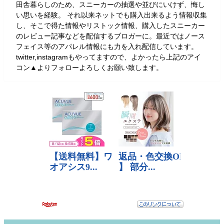
田舎暮らしのため、スニーカーの抽選や並びにいけず、悔し
い思いを経験。 それ以来ネットでも購入出来るよう情報収集
し、そこで得た情報やリストック情報、購入したスニーカー
のレビュー記事などを配信するブロガーに。最近ではノース
フェイス等のアパレル情報にも力を入れ配信しています。
twitter,instagramもやってますので、よかったら上記のアイ
コン▲よりフォローよろしくお願い致します。