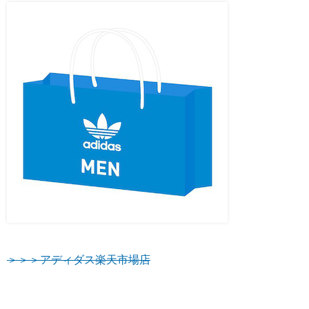
＞＞＞アディダス楽天市場店