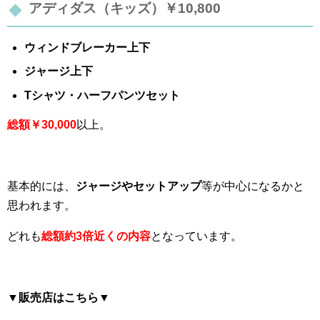
アディダス（キッズ）￥10,800
ウィンドブレーカー上下
ジャージ上下
Tシャツ・
ハーフパンツセット
総額￥30,000
以上。
基本的には、
ジャージやセットアップ
等が中心になるかと
思われます。
どれも
総額約3倍近くの内容
となっています。
▼
販売店はこちら▼