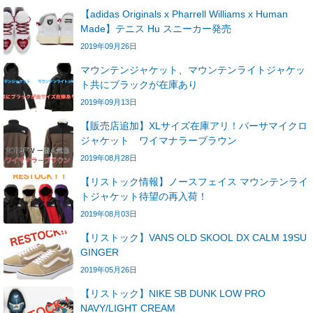
【adidas Originals x Pharrell Williams x Human
Made】テニス Hu スニーカー発売
2019年09月26日
マウンテンジャケット、マウンテンライトジャケッ
ト共にブラックが在庫あり
2019年09月13日
【販売店追加】XLサイズ在庫アリ！バーサマイクロ
ジャケット ワイマナラーブラウン
2019年08月28日
【リストック情報】ノースフェイス マウンテンライ
トジャケット待望の再入荷！
2019年08月03日
【リストック】VANS OLD SKOOL DX CALM 19SU
GINGER
2019年05月26日
【リストック】NIKE SB DUNK LOW PRO
NAVY/LIGHT CREAM