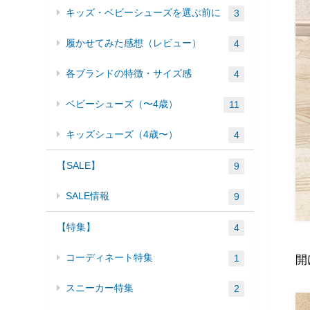
キッズ・ベビーシューズを選ぶ前に
3
履かせてみた感想（レビュー）
4
各ブランドの特徴・サイズ感
4
ベビーシューズ（〜4歳）
11
キッズシューズ（4歳〜）
4
【SALE】
9
SALE情報
9
【特集】
4
コーディネート特集
1
開
スニーカー特集
2