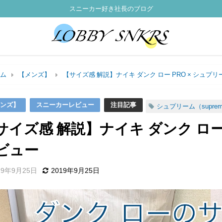
スニーカー好き社長のブログ
ム
【メンズ】
【サイズ感 解説】ナイキ ダンク ロー PRO × シュプ
ンズ】
スニーカーレビュー
注目記事
シュプリーム（supre
サイズ感 解説】ナイキ ダンク ロー 
ビュー
19年9月25日
2019年9月25日