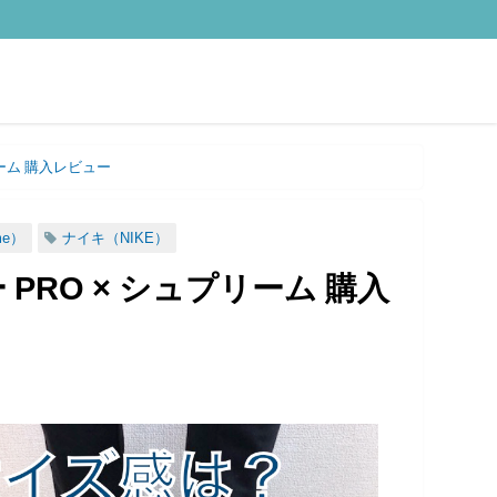
リーム 購入レビュー
me）
ナイキ（NIKE）
PRO × シュプリーム 購入