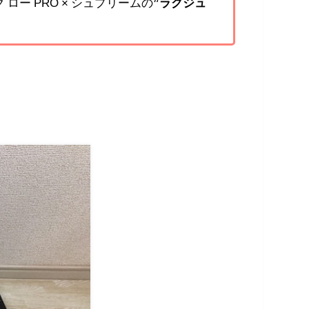
ロー PRO × シュプリームの
”ラグジュ