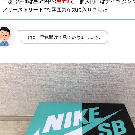
・総合評価は星5つ中の
星4つ
で、個人的にはナイキ ダンク 
アリーストリート”
な雰囲気が気に入りました。
では、早速開けて見ていきましょう。