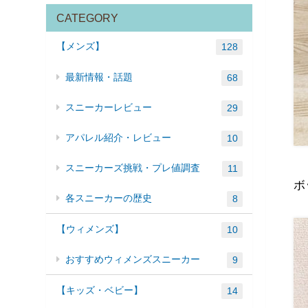
CATEGORY
【メンズ】
128
最新情報・話題
68
スニーカーレビュー
29
アパレル紹介・レビュー
10
スニーカーズ挑戦・プレ値調査
11
ボ
各スニーカーの歴史
8
【ウィメンズ】
10
おすすめウィメンズスニーカー
9
【キッズ・ベビー】
14