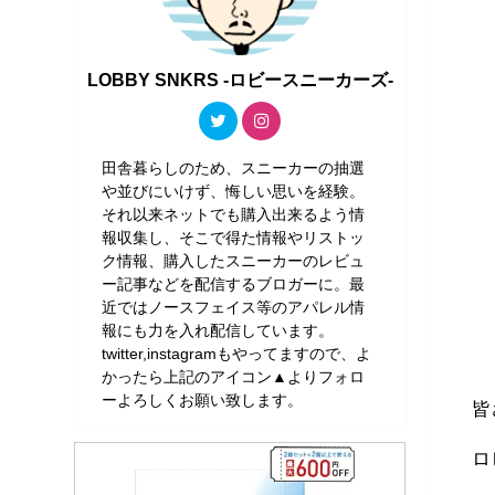
LOBBY SNKRS -ロビースニーカーズ-
田舎暮らしのため、スニーカーの抽選
や並びにいけず、悔しい思いを経験。
それ以来ネットでも購入出来るよう情
報収集し、そこで得た情報やリストッ
ク情報、購入したスニーカーのレビュ
ー記事などを配信するブロガーに。最
近ではノースフェイス等のアパレル情
報にも力を入れ配信しています。
twitter,instagramもやってますので、よ
かったら上記のアイコン▲よりフォロ
ーよろしくお願い致します。
皆
ロ