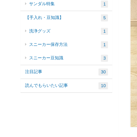
サンダル特集
1
【手入れ・豆知識】
5
洗浄グッズ
1
スニーカー保存方法
1
スニーカー豆知識
3
注目記事
30
読んでもらいたい記事
10