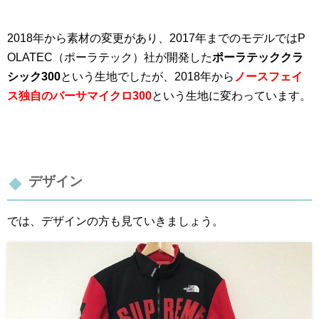
2018年から素材の変更があり、2017年までのモデルではP
OLATEC（ポーラテック）社が開発した
ポーラテッククラ
シック300
という生地でしたが、2018年から
ノースフェイ
ス独自のバーサマイクロ300
という生地に変わっています。
デザイン
では、デザインの方も見ていきましょう。