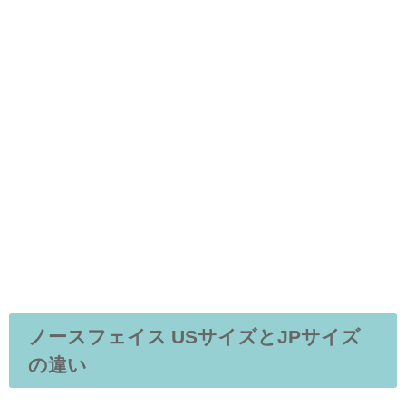
ノースフェイス USサイズとJPサイズ
の違い