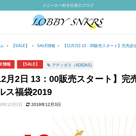
スニーカー好き社長のブログ
ム
【SALE】
SALE情報
【12月2日 13：00販売スタート】完売
LE情報
【SALE】
アディダス（ADIDAS)
12月2日 13：00販売スタート
ルス福袋2019
18年12月2日
2018年12月3日