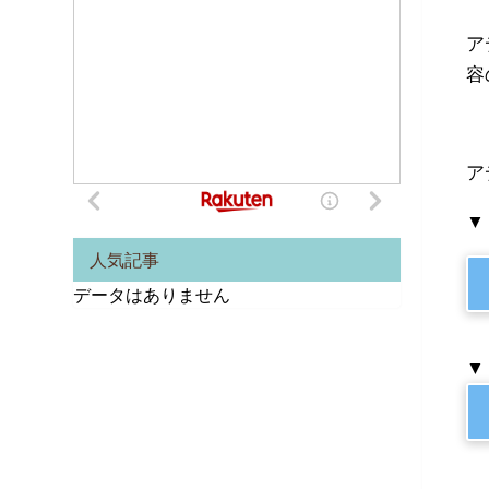
ア
容
ア
▼
人気記事
データはありません
▼