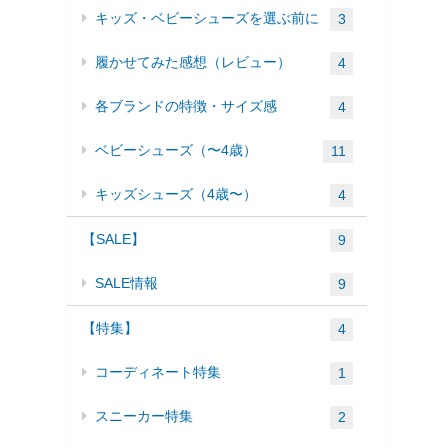
キッズ・ベビーシューズを選ぶ前に
3
履かせてみた感想（レビュー）
4
各ブランドの特徴・サイズ感
4
ベビーシューズ（〜4歳）
11
キッズシューズ（4歳〜）
4
【SALE】
9
SALE情報
9
【特集】
4
コーディネート特集
1
スニーカー特集
2