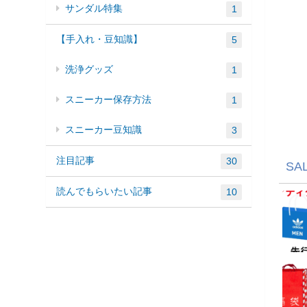
サンダル特集
1
【手入れ・豆知識】
5
洗浄グッズ
1
スニーカー保存方法
1
スニーカー豆知識
3
注目記事
30
SA
読んでもらいたい記事
10