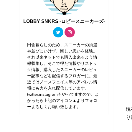
LOBBY SNKRS -ロビースニーカーズ-
田舎暮らしのため、スニーカーの抽選
や並びにいけず、悔しい思いを経験。
それ以来ネットでも購入出来るよう情
報収集し、そこで得た情報やリストッ
ク情報、購入したスニーカーのレビュ
ー記事などを配信するブロガーに。最
近ではノースフェイス等のアパレル情
報にも力を入れ配信しています。
twitter,instagramもやってますので、よ
かったら上記のアイコン▲よりフォロ
ーよろしくお願い致します。
現
り