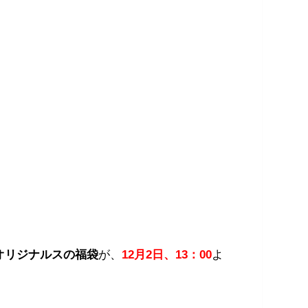
オリジナルスの福袋
が、
12月2日、13：00
よ