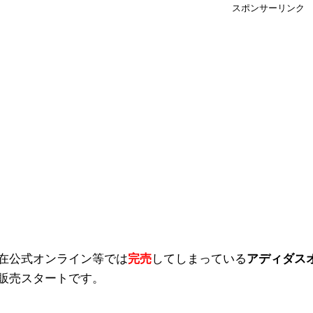
スポンサーリンク
在公式オンライン等では
完売
してしまっている
アディダス
販売スタートです。