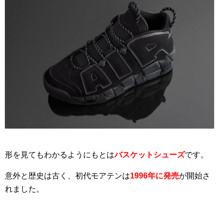
形を見てもわかるようにもとは
バスケットシューズ
です。
意外と歴史は古く、初代モアテンは
1996年に発売
が開始さ
れました。