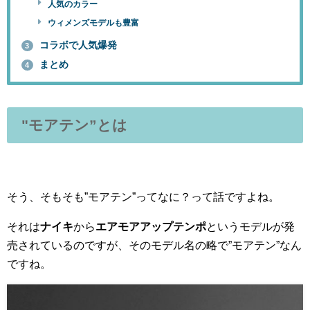
人気のカラー
ウィメンズモデルも豊富
コラボで人気爆発
3
まとめ
4
"モアテン”とは
そう、そもそも”モアテン”ってなに？って話ですよね。
それは
ナイキ
から
エアモアアップテンポ
というモデルが発
売されているのですが、そのモデル名の略で”モアテン”なん
ですね。