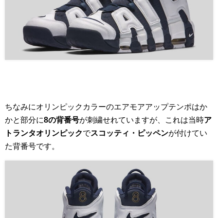
ちなみにオリンピックカラーのエアモアアップテンポはか
かと部分に
8の背番号
が刺繍せれていますが、これは当時
ア
トランタオリンピック
で
スコッティ・ピッペン
が付けてい
た背番号です。