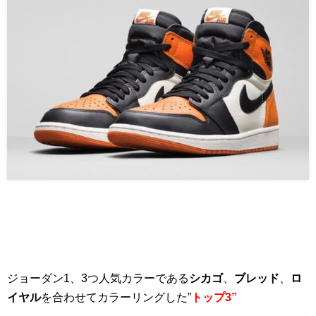
ジョーダン1、3つ人気カラーである
シカゴ
、
ブレッド
、
ロ
イヤル
を合わせてカラーリングした”
トップ3”