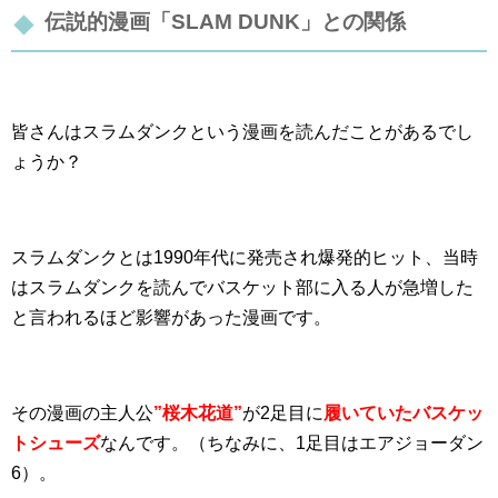
伝説的漫画「SLAM DUNK」との関係
皆さんはスラムダンクという漫画を読んだことがあるでし
ょうか？
スラムダンクとは1990年代に発売され爆発的ヒット、当時
はスラムダンクを読んでバスケット部に入る人が急増した
と言われるほど影響があった漫画です。
その漫画の主人公
”桜木花道”
が2足目に
履いていたバスケッ
トシューズ
なんです。（ちなみに、1足目はエアジョーダン
6）。