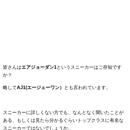
皆さんは
エアジョーダン1
というスニーカーはご存知です
か？
略して
AJ1(エージェーワン）
とも言われています。
スニーカーに詳しくない方でも、なんとなく聞いたことが
ある、もしくは見たら分かるぐらいトップクラスに有名な
スニーカーではないでしょうか。