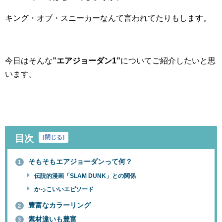
キング・オブ・スニーカーなんて言われてたりもします。
今日はそんな
”エアジョーダン1”
についてご紹介したいと思
います。
目次
[
閉じる
]
そもそもエアジョーダンって何？
1
伝説的漫画「SLAM DUNK」との関係
かっこいいエピソード
豊富なカラーリング
2
素材違いも豊富
3