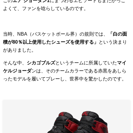
この
エア ジョーダン1
にまつわるエピソードもまたかっこ
よくて、ファンを唸らしているのです。
当時、NBA（バスケットボール界）の規則では、
「
白の面
積が80％以上使用したシューズを使用する
」
という決まり
がありました。
そんな中、
シカゴブルズ
というチームに所属していた
マイ
ケルジョーダ
ンは、そのチームカラーである赤黒をあしら
ったモデルを履いてプレーし、世界中を驚かしたのです。