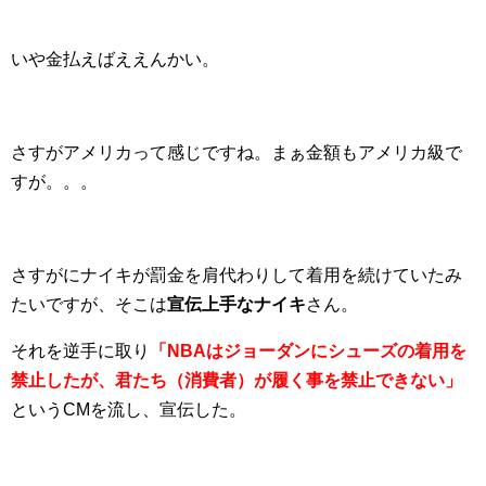
いや金払えばええんかい。
さすがアメリカって感じですね。まぁ金額もアメリカ級で
すが。。。
さすがにナイキが罰金を肩代わりして着用を続けていたみ
たいですが、そこは
宣伝上手なナイキ
さん。
それを逆手に取り
「NBAはジョーダンにシューズの着用を
禁止したが、君たち（消費者）が履く事を禁止できない」
というCMを流し、宣伝した。