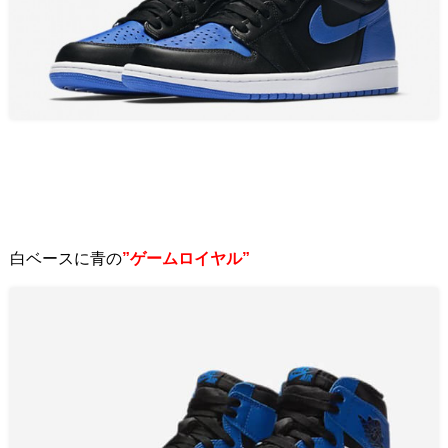
白ベースに青の
”ゲームロイヤル”