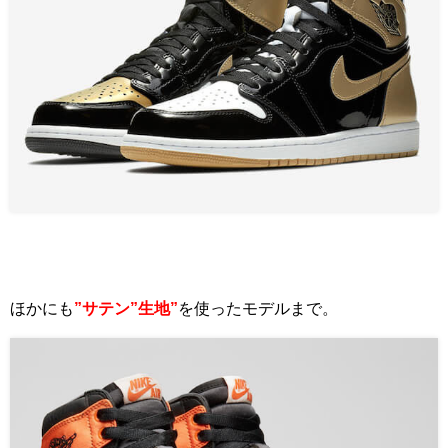
ほかにも
”サテン”生地”
を使ったモデルまで。