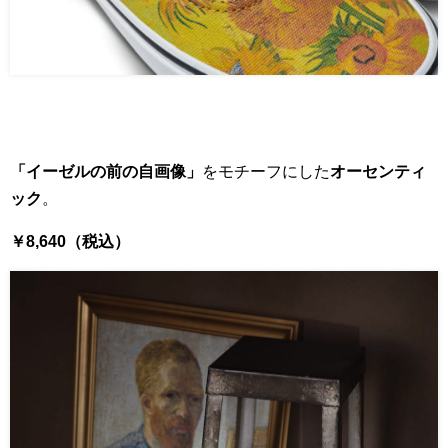
「イーゼルの前の自画像」
をモチーフにした
オーセンティ
ック
。
￥8,640（税込）