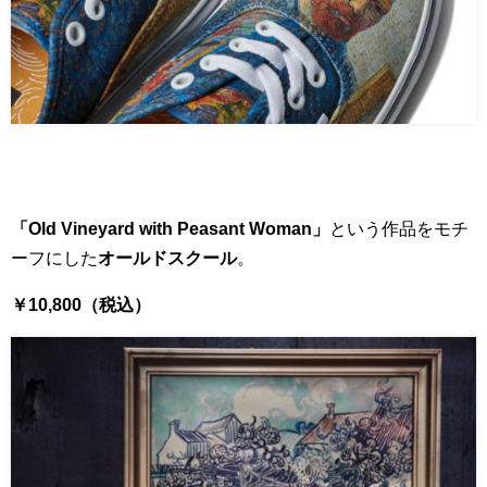
「Old Vineyard with Peasant Woman」
という作品をモチ
ーフにした
オールドスクール
。
￥10,800（税込）