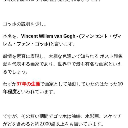
ゴッホの説明を少し。
本名を、
Vincent Willem van Gogh - (フィンセント・ヴィ
レム・ファン・ゴッホ)
と言います。
感情を素直に表現し、大胆な色遣いで知られる ポスト印象
派を代表する画家であり、世界中で最も有名な画家といえ
るでしょう。
わずか
37年の生涯
で画家として活動していたのはたった
10
年程度
といわれています。
ですが、その短い期間でゴッホは油絵、水彩画、スケッチ
がどを含めると約2,000点以上をも描いています。