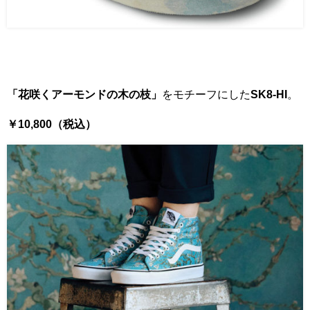
「花咲くアーモンドの木の枝」
をモチーフにした
SK8-HI
。
￥10,800（税込）