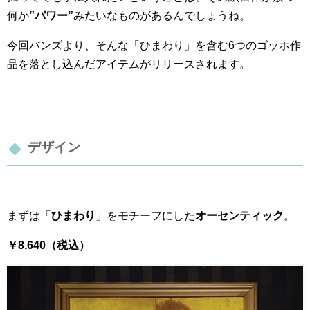
何か
”パワー”
みたいなものがあるんでしょうね。
今回バンズより、そんな「ひまわり」を含む6つのゴッホ作
品を落とし込んだアイテムが
リリースされます。
デザイン
まずは「
ひまわり
」をモチーフにした
オーセンティック
。
￥8,640（税込）