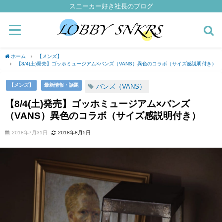
スニーカー好き社長のブログ
ホーム
【メンズ】
【8/4(土)発売】ゴッホミュージアム×バンズ（VANS）異色のコラボ（サイズ感説明付き）
【メンズ】
最新情報・話題
バンズ（VANS）
【8/4(土)発売】ゴッホミュージアム×バンズ
（VANS）異色のコラボ（サイズ感説明付き）
2018年7月31日
2018年8月5日