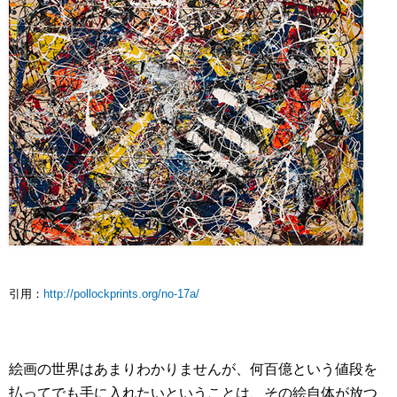
引用：
http://pollockprints.org/no-17a/
絵画の世界はあまりわかりませんが、何百億という値段を
払ってでも手に入れたいということは、その絵自体が放つ