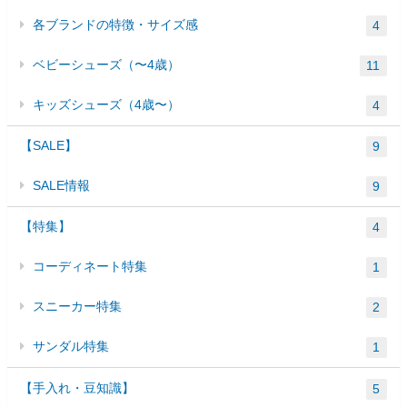
各ブランドの特徴・サイズ感
4
ベビーシューズ（〜4歳）
11
キッズシューズ（4歳〜）
4
【SALE】
9
SALE情報
9
【特集】
4
コーディネート特集
1
スニーカー特集
2
サンダル特集
1
【手入れ・豆知識】
5