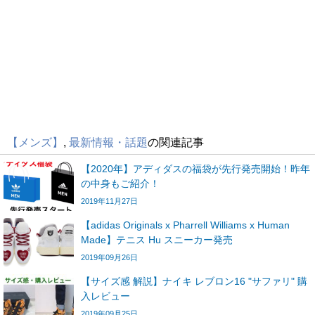
【メンズ】
,
最新情報・話題
の関連記事
【2020年】アディダスの福袋が先行発売開始！昨年
の中身もご紹介！
2019年11月27日
【adidas Originals x Pharrell Williams x Human
Made】テニス Hu スニーカー発売
2019年09月26日
【サイズ感 解説】ナイキ レブロン16 "サファリ" 購
入レビュー
2019年09月25日