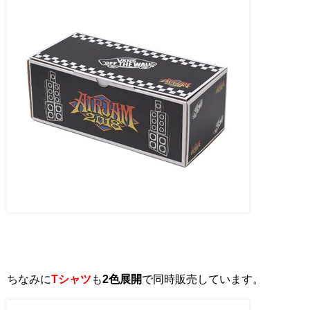
ちなみに
Tシャツ
も
2色展開
で同時販売しています。