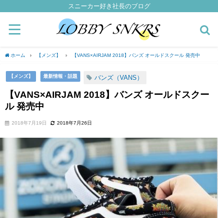
スニーカー好き社長のブログ
ホーム
【メンズ】
【VANS×AIRJAM 2018】バンズ オールドスクール 発売中
【メンズ】
最新情報・話題
バンズ（VANS）
【VANS×AIRJAM 2018】バンズ オールドスクー
ル 発売中
2018年7月19日
2018年7月26日