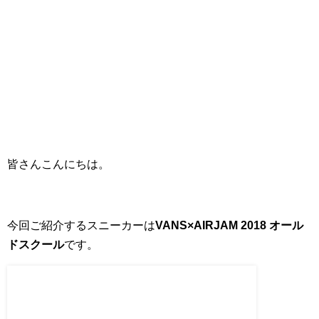
皆さんこんにちは。
今回ご紹介するスニーカーは
VANS×AIRJAM 2018 オール
ドスクール
です。