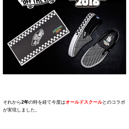
それから
2年
の時を経て今度は
オールドスクール
とのコラボ
が実現しました。