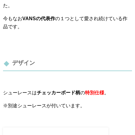
た。
今もなお
VANSの代表作
の１つとして愛され続けている作
品です。
デザイン
シューレースは
チェッカーボード柄
の
特別仕様
。
※別途シューレースが付いています。