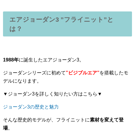
エアジョーダン3 ”フライニット”
と
は？
1988年
に誕生したエアジョーダン3。
ジョーダンシリーズに初めて
”ビジブルエア”
を搭載したモ
デルになります。
▼ジョーダン3を詳しく知りたい方はこちら▼
ジョーダン3の歴史と魅力
そんな歴史的モデルが、フライニットに
素材を変えて登
場
。