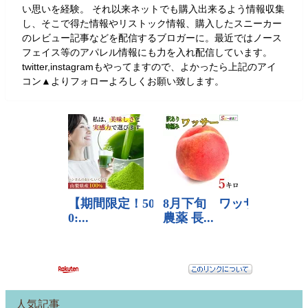
い思いを経験。 それ以来ネットでも購入出来るよう情報収集
し、そこで得た情報やリストック情報、購入したスニーカー
のレビュー記事などを配信するブロガーに。最近ではノース
フェイス等のアパレル情報にも力を入れ配信しています。
twitter,instagramもやってますので、よかったら上記のアイ
コン▲よりフォローよろしくお願い致します。
人気記事