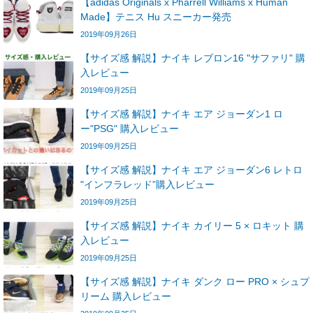
【adidas Originals x Pharrell Williams x Human
Made】テニス Hu スニーカー発売
2019年09月26日
【サイズ感 解説】ナイキ レブロン16 "サファリ" 購
入レビュー
2019年09月25日
【サイズ感 解説】ナイキ エア ジョーダン1 ロ
ー"PSG" 購入レビュー
2019年09月25日
【サイズ感 解説】ナイキ エア ジョーダン6 レトロ
"インフラレッド”購入レビュー
2019年09月25日
【サイズ感 解説】ナイキ カイリー 5 × ロキット 購
入レビュー
2019年09月25日
【サイズ感 解説】ナイキ ダンク ロー PRO × シュプ
リーム 購入レビュー