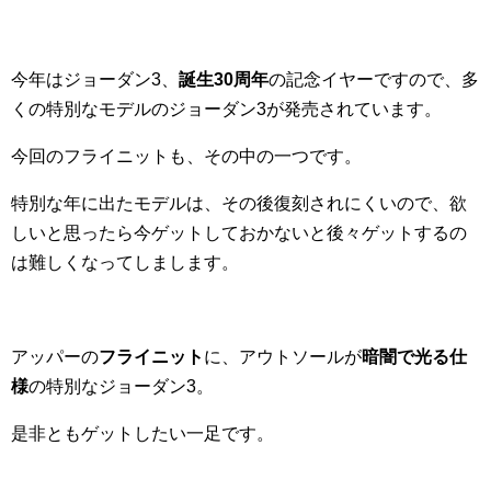
今年はジョーダン3、
誕生30周年
の記念イヤーですので、多
くの特別なモデルのジョーダン3が発売されています。
今回のフライニットも、その中の一つです。
特別な年に出たモデルは、その後復刻されにくいので、欲
しいと思ったら今ゲットしておかないと後々ゲットするの
は難しくなってしまします。
アッパーの
フライニット
に、アウトソールが
暗闇で光る仕
様
の特別なジョーダン3。
是非ともゲットしたい一足です。