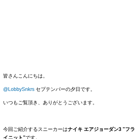
皆さんこんにちは。
@LobbySnkrs
セプテンパーの夕日です。
いつもご覧頂き、ありがとうございます。
今回ご紹介するスニーカーは
ナイキ エアジョーダン3 ”フラ
イニット”
です。