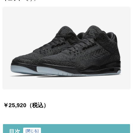
￥25,920（税込）
目次
[
閉じる
]