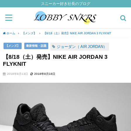
スニーカー好き社長のブログ
ホーム
【メンズ】
【8/18（土）発売】NIKE AIR JORDAN 3 FLYKNIT
【メンズ】
最新情報・話題
ジョーダン（ AIR JORDAN）
【8/18（土）発売】NIKE AIR JORDAN 3
FLYKNIT
2018年8月13日
2018年8月18日