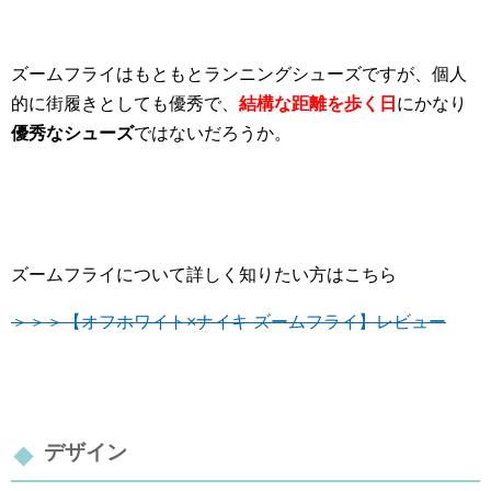
ズームフライはもともとランニングシューズですが、個人
的に街履きとしても優秀で、
結構な距離を歩く日
に
かなり
優秀なシューズ
ではないだろうか。
ズームフライについて詳しく知りたい方はこちら
＞＞＞【オフホワイト×ナイキ ズームフライ】レビュー
デザイン