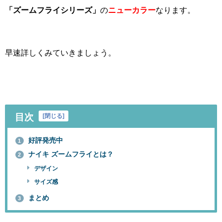
「ズームフライシリーズ」
の
ニューカラー
なります。
早速詳しくみていきましょう。
目次
[
閉じる
]
好評発売中
1
ナイキ ズームフライとは？
2
デザイン
サイズ感
まとめ
3