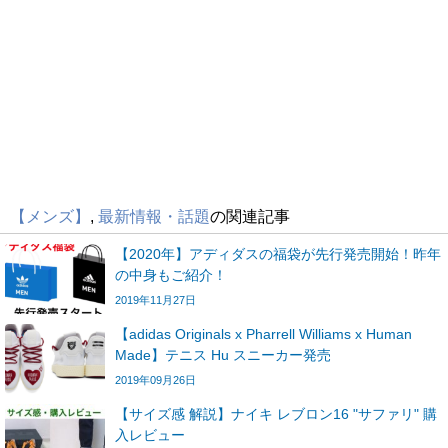
【メンズ】
,
最新情報・話題
の関連記事
【2020年】アディダスの福袋が先行発売開始！昨年
の中身もご紹介！
2019年11月27日
【adidas Originals x Pharrell Williams x Human
Made】テニス Hu スニーカー発売
2019年09月26日
【サイズ感 解説】ナイキ レブロン16 "サファリ" 購
入レビュー