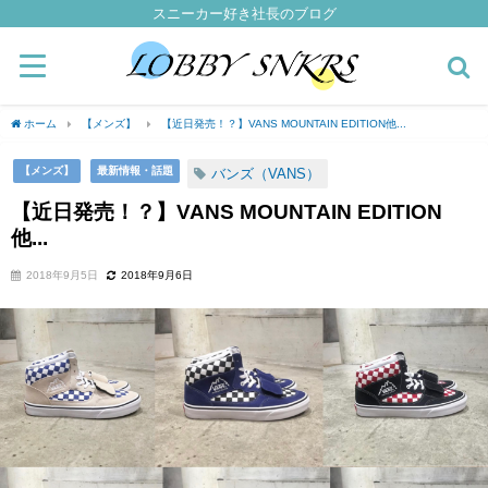
スニーカー好き社長のブログ
ホーム
【メンズ】
【近日発売！？】VANS MOUNTAIN EDITION他...
【メンズ】
最新情報・話題
バンズ（VANS）
【近日発売！？】VANS MOUNTAIN EDITION
他...
2018年9月5日
2018年9月6日