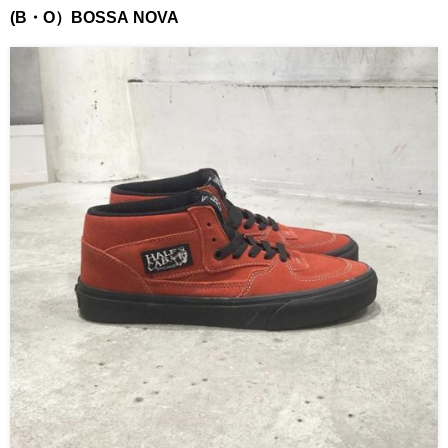
(B・O）BOSSA NOVA