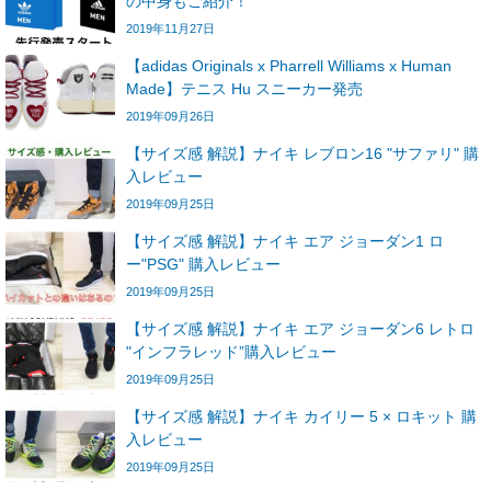
の中身もご紹介！
2019年11月27日
【adidas Originals x Pharrell Williams x Human
Made】テニス Hu スニーカー発売
2019年09月26日
【サイズ感 解説】ナイキ レブロン16 "サファリ" 購
入レビュー
2019年09月25日
【サイズ感 解説】ナイキ エア ジョーダン1 ロ
ー"PSG" 購入レビュー
2019年09月25日
【サイズ感 解説】ナイキ エア ジョーダン6 レトロ
"インフラレッド”購入レビュー
2019年09月25日
【サイズ感 解説】ナイキ カイリー 5 × ロキット 購
入レビュー
2019年09月25日