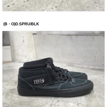
(B・O)D.SPRU/BLK