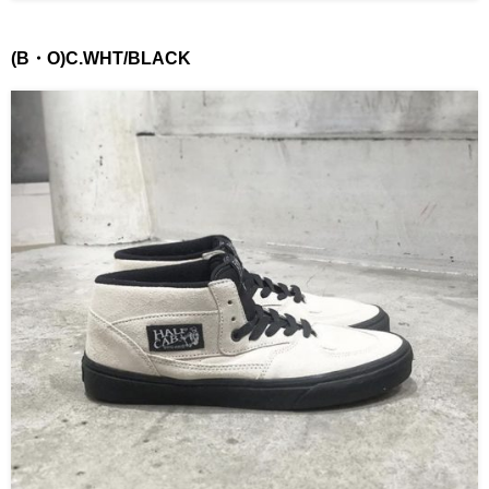
(B・O)C.WHT/BLACK