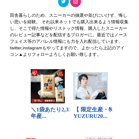
田舎暮らしのため、スニーカーの抽選や並びにいけず、悔し
い思いを経験。 それ以来ネットでも購入出来るよう情報収集
し、そこで得た情報やリストック情報、購入したスニーカー
のレビュー記事などを配信するブロガーに。最近ではノース
フェイス等のアパレル情報にも力を入れ配信しています。
twitter,instagramもやってますので、よかったら上記のアイ
コン▲よりフォローよろしくお願い致します。