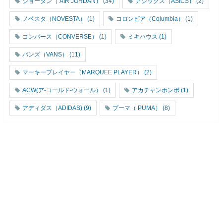
ジョーダン（ AIR JORDAN）
(34)
アシックス（ASICS）
(2)
ノベスタ（NOVESTA）
(1)
コロンビア（Columbia）
(1)
コンバース（CONVERSE）
(1)
ミキハウス
(1)
バンズ（VANS）
(11)
マーキープレイヤー（MARQUEE PLAYER）
(2)
ACW(ア-コールド-ウォール）
(1)
アカチャンホンポ
(1)
アディダス（ADIDAS)
(9)
プーマ（ PUMA）
(8)