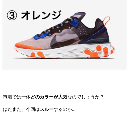
市場では一体
どのカラーが人気
なのでしょうか？
はたまた、今回は
スルー
するのか...