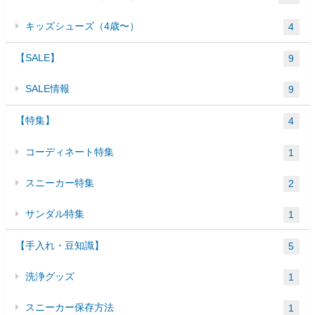
キッズシューズ（4歳〜）
4
【SALE】
9
SALE情報
9
【特集】
4
コーディネート特集
1
スニーカー特集
2
サンダル特集
1
【手入れ・豆知識】
5
洗浄グッズ
1
スニーカー保存方法
1