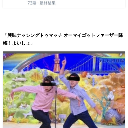
「興味ナッシングトゥマッチ オーマイゴットファーザー降
臨！よいしょ」