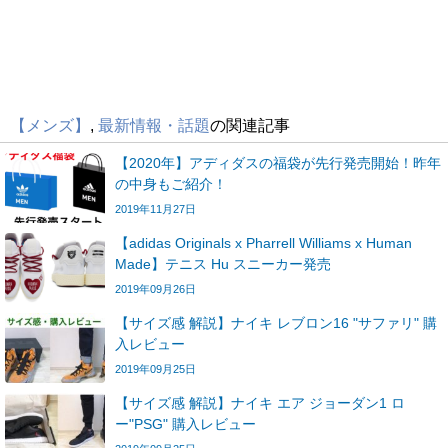
【メンズ】
,
最新情報・話題
の関連記事
【2020年】アディダスの福袋が先行発売開始！昨年
の中身もご紹介！
2019年11月27日
【adidas Originals x Pharrell Williams x Human
Made】テニス Hu スニーカー発売
2019年09月26日
【サイズ感 解説】ナイキ レブロン16 "サファリ" 購
入レビュー
2019年09月25日
【サイズ感 解説】ナイキ エア ジョーダン1 ロ
ー"PSG" 購入レビュー