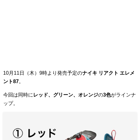
10月11日（木）9時より発売予定の
ナイキ リアクト エレメ
ント87
。
今回は同時に
レッド、グリーン、オレンジ
の
3色
がラインナ
ップ。