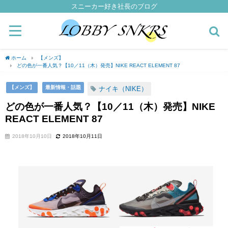
スニーカー好き社長のブログ
ホーム
【メンズ】
どの色が一番人気？【10／11（木）発売】NIKE REACT ELEMENT 87
【メンズ】
最新情報・話題
ナイキ（NIKE）
どの色が一番人気？【10／11（木）発売】NIKE
REACT ELEMENT 87
2018年10月10日
2018年10月11日