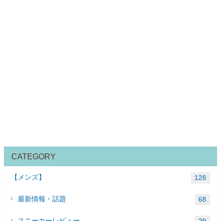
CATEGORY
【メンズ】
128
最新情報・話題
68
スニーカーレビュー