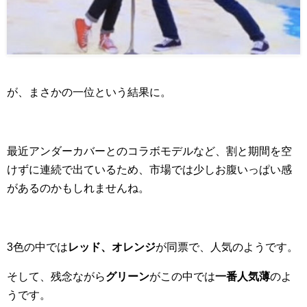
が、まさかの一位という結果に。
最近アンダーカバーとのコラボモデルなど、割と期間を空
けずに連続で出ているため、市場では少しお腹いっぱい感
があるのかもしれませんね。
3色の中では
レッド、オレンジ
が同票で、人気のようです。
そして、残念ながら
グリーン
がこの中では
一番人気薄
のよ
うです。