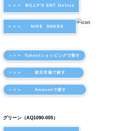
＞＞＞ BILLY'S ENT Online
＞＞＞ NIKE SNKRS
＞＞＞ Yahoo!ショッピングで探す
＞＞＞ 楽天市場で探す
＞＞＞ Amazonで探す
グリーン（AQ1090-005）