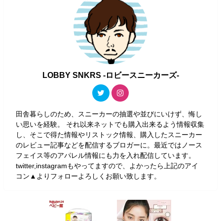
LOBBY SNKRS -ロビースニーカーズ-
田舎暮らしのため、スニーカーの抽選や並びにいけず、悔し
い思いを経験。 それ以来ネットでも購入出来るよう情報収集
し、そこで得た情報やリストック情報、購入したスニーカー
のレビュー記事などを配信するブロガーに。最近ではノース
フェイス等のアパレル情報にも力を入れ配信しています。
twitter,instagramもやってますので、よかったら上記のアイ
コン▲よりフォローよろしくお願い致します。