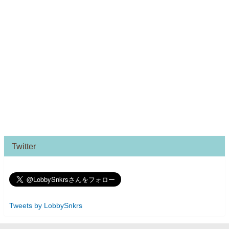
Twitter
Tweets by LobbySnkrs