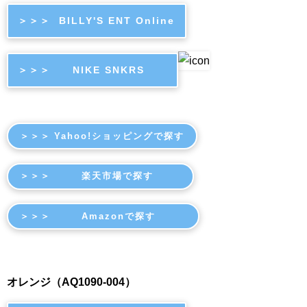
＞＞＞ BILLY'S ENT Online
＞＞＞ NIKE SNKRS
＞＞＞ Yahoo!ショッピングで探す
＞＞＞ 楽天市場で探す
＞＞＞ Amazonで探す
オレンジ（AQ1090-004）