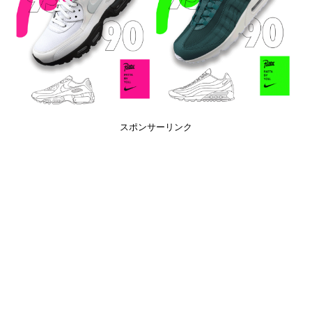
スポンサーリンク