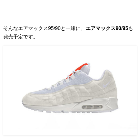
そんなエアマックス95/90と一緒に、
エアマックス90/95
も
発売予定です。