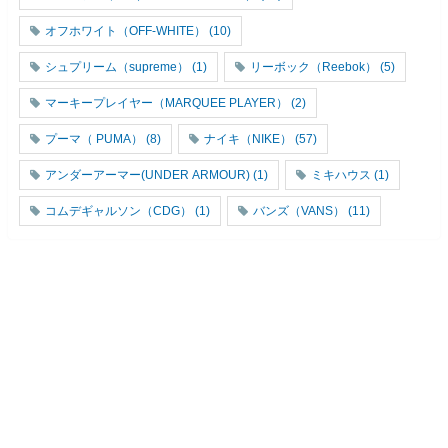
オフホワイト（OFF-WHITE）
(10)
シュプリーム（supreme）
(1)
リーボック（Reebok）
(5)
マーキープレイヤー（MARQUEE PLAYER）
(2)
プーマ（ PUMA）
(8)
ナイキ（NIKE）
(57)
アンダーアーマー(UNDER ARMOUR)
(1)
ミキハウス
(1)
コムデギャルソン（CDG）
(1)
バンズ（VANS）
(11)