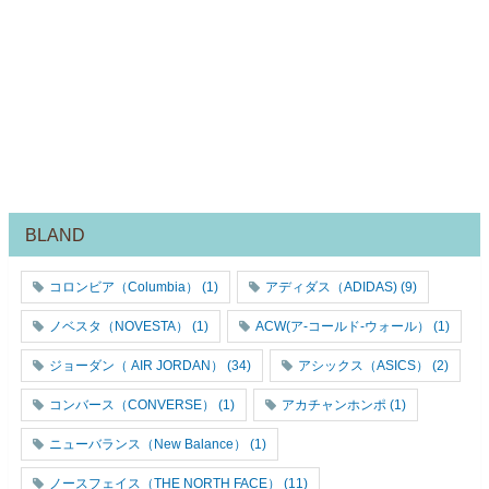
BLAND
コロンビア（Columbia）
(1)
アディダス（ADIDAS)
(9)
ノベスタ（NOVESTA）
(1)
ACW(ア-コールド-ウォール）
(1)
ジョーダン（ AIR JORDAN）
(34)
アシックス（ASICS）
(2)
コンバース（CONVERSE）
(1)
アカチャンホンポ
(1)
ニューバランス（New Balance）
(1)
ノースフェイス（THE NORTH FACE）
(11)