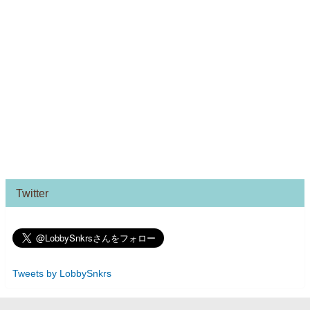
Twitter
Tweets by LobbySnkrs