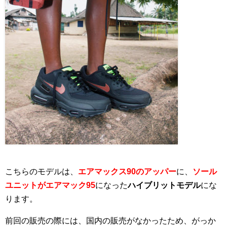
こちらのモデルは、
エアマックス90のアッパー
に、
ソール
ユニットがエアマック95
になった
ハイブリットモデル
にな
ります。
前回の販売の際には、国内の販売がなかったため、がっか