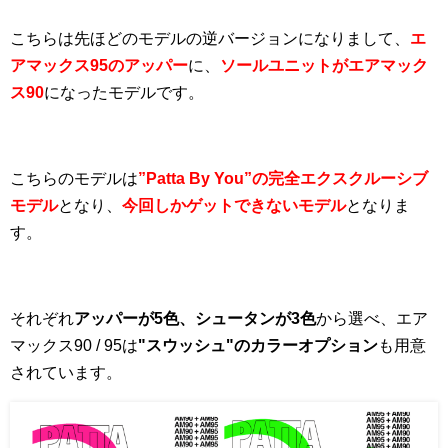
こちらは先ほどのモデルの逆バージョンになりまして、
エ
アマックス95のアッパー
に、
ソールユニットがエアマック
ス90
になったモデルです。
こちらのモデルは
”Patta By You”の完全エクスクルーシブ
モデル
となり、
今回しかゲットできないモデル
となりま
す。
それぞれ
アッパーが5色、シュータンが3色
から選べ、エア
マックス90 / 95は
"スウッシュ"のカラーオプション
も用意
されています。