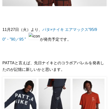
11月27日（火）より、
パタ×ナイキ エアマックス”95/9
0”・”90／95 ”
が発売予定です。
PATTAと言えば、先日ナイキとのコラボアパレルを発表し
たのが記憶に新しいかと思います。