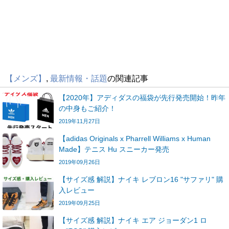
【メンズ】
,
最新情報・話題
の関連記事
【2020年】アディダスの福袋が先行発売開始！昨年
の中身もご紹介！
2019年11月27日
【adidas Originals x Pharrell Williams x Human
Made】テニス Hu スニーカー発売
2019年09月26日
【サイズ感 解説】ナイキ レブロン16 "サファリ" 購
入レビュー
2019年09月25日
【サイズ感 解説】ナイキ エア ジョーダン1 ロ