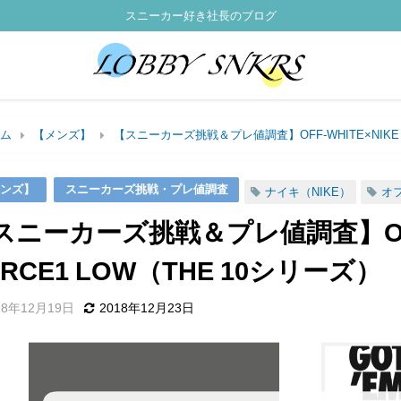
スニーカー好き社長のブログ
ム
【メンズ】
【スニーカーズ挑戦＆プレ値調査】OFF-WHITE×NIKE AI
ンズ】
スニーカーズ挑戦・プレ値調査
ナイキ（NIKE）
オフ
スニーカーズ挑戦＆プレ値調査】OFF-W
ORCE1 LOW（THE 10シリーズ）
18年12月19日
2018年12月23日