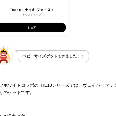
ベビーサイズゲットできました！！
フホワイトコラボのTHE10シリーズでは、ヴェイパーマ
りのゲットです。
や〜長かった。。。