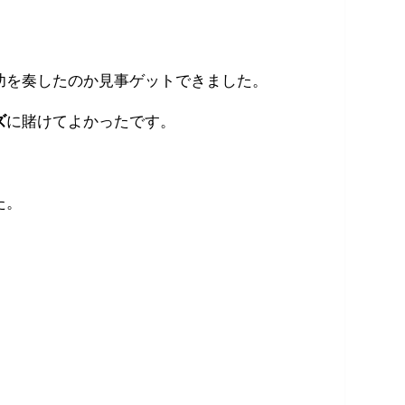
功を奏したのか見事ゲットできました。
ズ
に賭けてよかったです。
た。