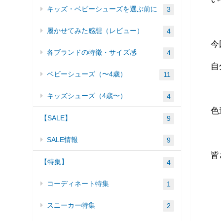
キッズ・ベビーシューズを選ぶ前に
3
履かせてみた感想（レビュー）
4
今
各ブランドの特徴・サイズ感
4
自
ベビーシューズ（〜4歳）
11
キッズシューズ（4歳〜）
4
色
【SALE】
9
SALE情報
9
皆
【特集】
4
コーディネート特集
1
スニーカー特集
2