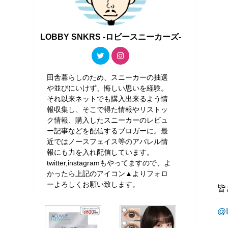
LOBBY SNKRS -ロビースニーカーズ-
田舎暮らしのため、スニーカーの抽選
や並びにいけず、悔しい思いを経験。
それ以来ネットでも購入出来るよう情
報収集し、そこで得た情報やリストッ
ク情報、購入したスニーカーのレビュ
ー記事などを配信するブロガーに。最
近ではノースフェイス等のアパレル情
報にも力を入れ配信しています。
twitter,instagramもやってますので、よ
かったら上記のアイコン▲よりフォロ
ーよろしくお願い致します。
皆
@L