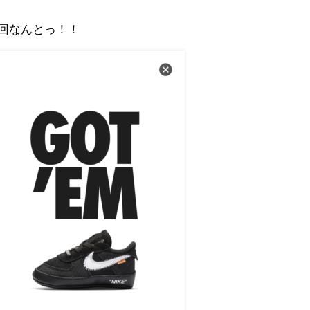
回なんとっ！！