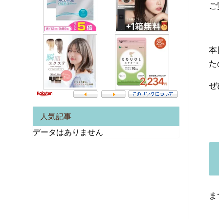
ご
本
た
ぜ
人気記事
データはありません
ま