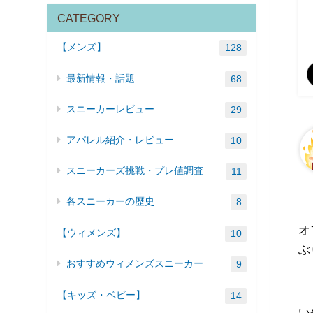
CATEGORY
【メンズ】
128
最新情報・話題
68
スニーカーレビュー
29
アパレル紹介・レビュー
10
スニーカーズ挑戦・プレ値調査
11
各スニーカーの歴史
8
オ
【ウィメンズ】
10
ぶ
おすすめウィメンズスニーカー
9
【キッズ・ベビー】
14
い