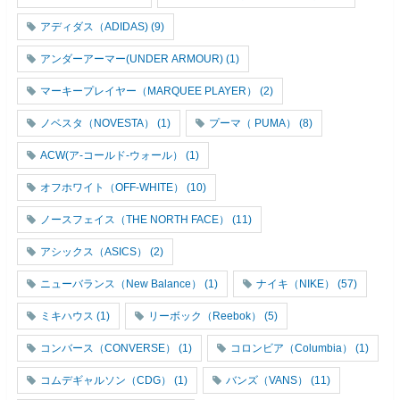
アディダス（ADIDAS)
(9)
アンダーアーマー(UNDER ARMOUR)
(1)
マーキープレイヤー（MARQUEE PLAYER）
(2)
ノベスタ（NOVESTA）
(1)
プーマ（ PUMA）
(8)
ACW(ア-コールド-ウォール）
(1)
オフホワイト（OFF-WHITE）
(10)
ノースフェイス（THE NORTH FACE）
(11)
アシックス（ASICS）
(2)
ニューバランス（New Balance）
(1)
ナイキ（NIKE）
(57)
ミキハウス
(1)
リーボック（Reebok）
(5)
コンバース（CONVERSE）
(1)
コロンビア（Columbia）
(1)
コムデギャルソン（CDG）
(1)
バンズ（VANS）
(11)