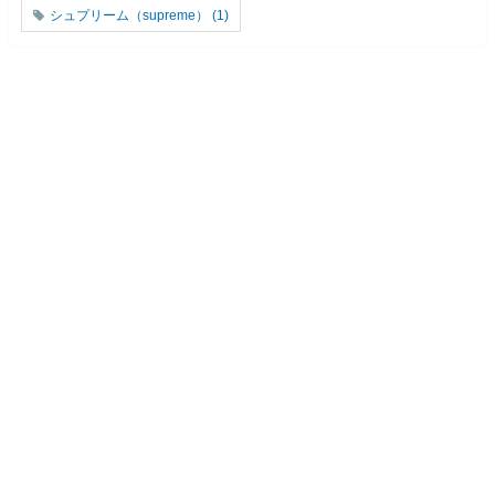
シュプリーム（supreme）
(1)