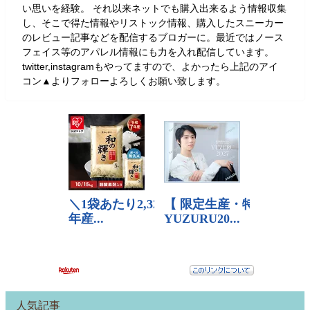
い思いを経験。 それ以来ネットでも購入出来るよう情報収集
し、そこで得た情報やリストック情報、購入したスニーカー
のレビュー記事などを配信するブロガーに。最近ではノース
フェイス等のアパレル情報にも力を入れ配信しています。
twitter,instagramもやってますので、よかったら上記のアイ
コン▲よりフォローよろしくお願い致します。
人気記事