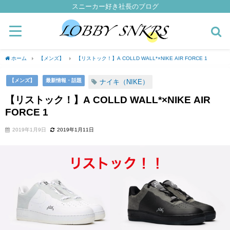
スニーカー好き社長のブログ
ホーム
【メンズ】
【リストック！】A COLLD WALL*×NIKE AIR FORCE 1
【メンズ】
最新情報・話題
ナイキ（NIKE）
【リストック！】A COLLD WALL*×NIKE AIR
FORCE 1
2019年1月9日
2019年1月11日