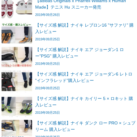
【adidas Originals x Pharrell Williams x Human
Made】テニス Hu スニーカー発売
2019年09月26日
【サイズ感 解説】ナイキ レブロン16 "サファリ" 購
入レビュー
2019年09月25日
【サイズ感 解説】ナイキ エア ジョーダン1 ロ
ー"PSG" 購入レビュー
2019年09月25日
【サイズ感 解説】ナイキ エア ジョーダン6 レトロ
"インフラレッド”購入レビュー
2019年09月25日
【サイズ感 解説】ナイキ カイリー 5 × ロキット 購
入レビュー
2019年09月25日
【サイズ感 解説】ナイキ ダンク ロー PRO × シュプ
リーム 購入レビュー
2019年09月25日