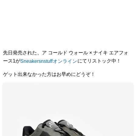
先日発売された、ア コールド ウォール × ナイキ エアフォ
ース1が
Sneakersnstuff
オンライン
にてリストック中！
ゲット出来なかった方はお早めにどうぞ！