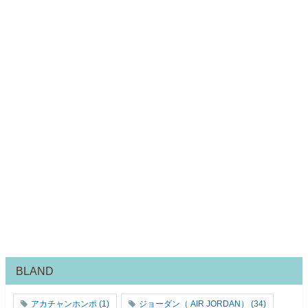
BLAND
アカチャンホンポ
(1)
ジョーダン（ AIR JORDAN）
(34)