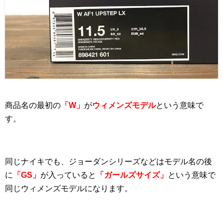
商品名の最初の
「W」
が
ウィメンズモデル
という意味で
す。
同じナイキでも、ジョーダンシリーズなどはモデル名の後
に
「GS」
が入っていると
「ガールズサイズ」
という意味で
同じウィメンズモデルになります。