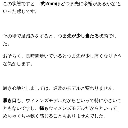
この状態ですと、”
約2mm
ほどつま先に余裕があるかな”と
いった感じです。
その場で足踏みをすると、
つま先が少し当たる
状態でし
た。
おそらく、長時間歩いているとつま先が少し痛くなりそう
な気がします。
履き心地としましては、通常のモデルと変わりません。
履き口
も、ウィメンズモデルだからといって特に小さいこ
ともないですし、
幅
もウィメンズモデルだからといって、
めちゃくちゃ狭く感じることもありませんでした。