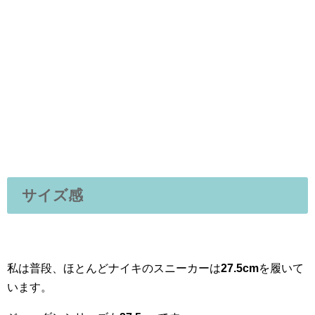
サイズ感
私は普段、ほとんどナイキのスニーカーは
27.5cm
を履いて
います。