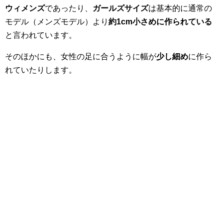
ウィメンズ
であったり、
ガールズサイズ
は基本的に通常の
モデル（メンズモデル）より
約1cm小さめに作られている
と言われています。
そのほかにも、女性の足に合うように幅が
少し細め
に作ら
れていたりします。