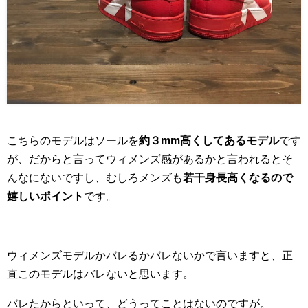
こちらのモデルはソールを
約３mm高くしてあるモデル
です
が、だからと言ってウィメンズ感があるかと言われるとそ
んなにないですし、むしろメンズも
若干身長高くなるので
嬉しいポイント
です。
ウィメンズモデルかバレるかバレないかで言いますと、正
直このモデルはバレないと思います。
バレたからといって、どうってことはないのですが。