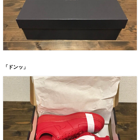
「ドンッ」