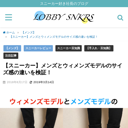
スニーカー好き社長のブログ
ホーム
【メンズ】
【スニーカー】メンズとウィメンズモデルのサイズ感の違いを検証！
【メンズ】
スニーカーレビュー
スニーカー豆知識
【手入れ・豆知識】
注目記事
【スニーカー】メンズとウィメンズモデルのサイ
ズ感の違いを検証！
2018年8月17日
2019年3月14日