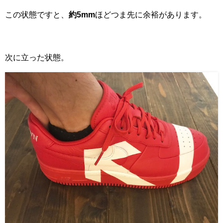
この状態ですと、
約5mm
ほどつま先に余裕があります。
次に立った状態。