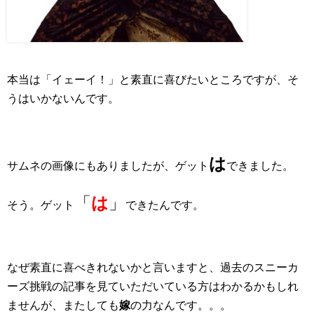
本当は「イェーイ！」と素直に喜びたいところですが、そ
うはいかないんです。
は
サムネの画像にもありましたが、ゲット
できました。
「
は
」
そう。ゲット
できたんです。
なぜ素直に喜べきれないかと言いますと、過去のスニーカ
ーズ挑戦の記事を見ていただいている方はわかるかもしれ
ませんが、またしても
嫁
の力なんです。。。