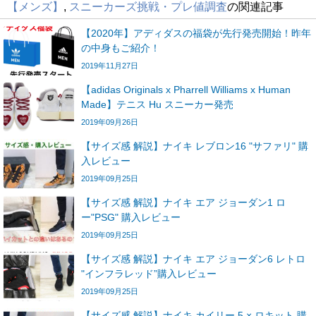
【メンズ】
,
スニーカーズ挑戦・プレ値調査
の関連記事
【2020年】アディダスの福袋が先行発売開始！昨年
の中身もご紹介！
2019年11月27日
【adidas Originals x Pharrell Williams x Human
Made】テニス Hu スニーカー発売
2019年09月26日
【サイズ感 解説】ナイキ レブロン16 "サファリ" 購
入レビュー
2019年09月25日
【サイズ感 解説】ナイキ エア ジョーダン1 ロ
ー"PSG" 購入レビュー
2019年09月25日
【サイズ感 解説】ナイキ エア ジョーダン6 レトロ
"インフラレッド”購入レビュー
2019年09月25日
【サイズ感 解説】ナイキ カイリー 5 × ロキット 購