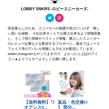
LOBBY SNKRS -ロビースニーカーズ-
田舎暮らしのため、スニーカーの抽選や並びにいけず、悔し
い思いを経験。 それ以来ネットでも購入出来るよう情報収集
し、そこで得た情報やリストック情報、購入したスニーカー
のレビュー記事などを配信するブロガーに。最近ではノース
フェイス等のアパレル情報にも力を入れ配信しています。
twitter,instagramもやってますので、よかったら上記のアイ
コン▲よりフォローよろしくお願い致します。