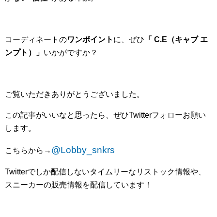
コーディネートの
ワンポイント
に、ぜひ
「 C.E（キャブ エ
ンプト）」
いかがですか？
ご覧いただきありがとうございました。
この記事がいいなと思ったら、ぜひ
Twitter
フォローお願い
します。
@Lobby_snkrs
こちらから
→
Twitter
でしか配信しないタイムリーなリストック情報や、
スニーカーの販売情報を配信しています！