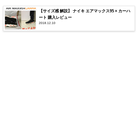
【サイズ感 解説】 ナイキ エアマックス95 × カーハ
ート 購入レビュー
2018.12.10