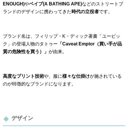
ENOUGH)
や
ベイプ(A BATHING APE)
などのストリートブ
ランドのデザインに携わってきた
時代の立役者
です。
ブランド名は、フィリップ・K・ディック著書「ユービッ
ク」の登場人物のタトゥー
「
Caveat Emptor（買い手が品
質の危険性を買う）」
が由来。
高度なプリント技術
や、服に
様々な仕掛け
が施されている
のが特徴的なブランドになります。
デザイン