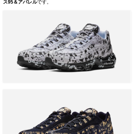
ス95＆アパレル
です。