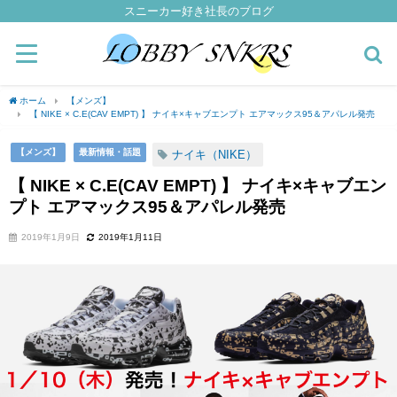
スニーカー好き社長のブログ
ホーム
【メンズ】
【 NIKE × C.E(CAV EMPT) 】 ナイキ×キャブエンプト エアマックス95＆アパレル発売
【メンズ】
最新情報・話題
ナイキ（NIKE）
【 NIKE × C.E(CAV EMPT) 】 ナイキ×キャブエン
プト エアマックス95＆アパレル発売
2019年1月9日
2019年1月11日